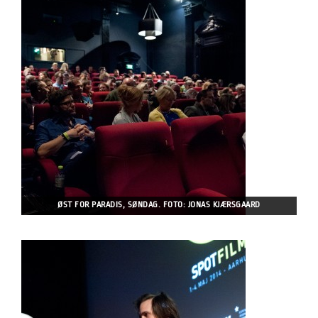
ØST FOR PARADIS, SØNDAG. FOTO: JONAS KJÆRSGAARD