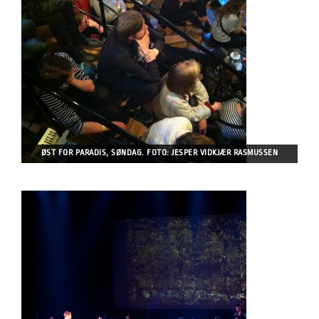
ØST FOR PARADIS, SØNDAG. FOTO: JESPER VIDKJÆR RASMUSSEN