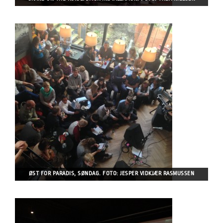
ØST FOR PARADIS, SØNDAG. FOTO: JESPER VIDKJÆR RASMUSSEN