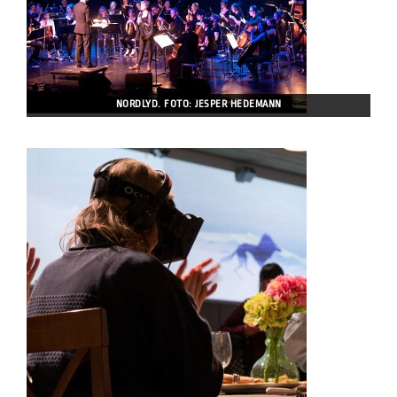
NORDLYD. FOTO: JESPER HEDEMANN