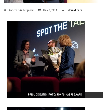
Anders Søndergaard
May 8, 2014
Filmnyheder
PRISUDDELING. FOTO: JONAS KJÆRSGAARD