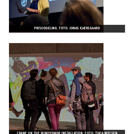
PRISUDDELING. FOTO: JONAS KJÆRSGAARD
CRANE ON THE RUN/LYDMOR INSTALLATION. FOTO: THEA NIELSEN