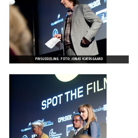
PRISUDDELING. FOTO: JONAS KJÆRSGAARD