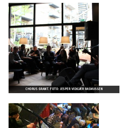
CHORUS GRANT. FOTO: JESPER VIDKJÆR RASMUSSEN