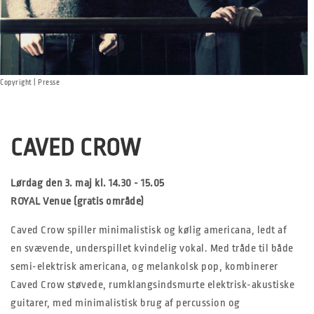
Copyright | Presse
CAVED CROW
Lørdag den 3. maj kl. 14.30 - 15.05
ROYAL Venue (gratis område)
Caved Crow spiller minimalistisk og kølig americana, ledt af
en svævende, underspillet kvindelig vokal. Med tråde til både
semi-elektrisk americana, og melankolsk pop, kombinerer
Caved Crow støvede, rumklangsindsmurte elektrisk-akustiske
guitarer, med minimalistisk brug af percussion og