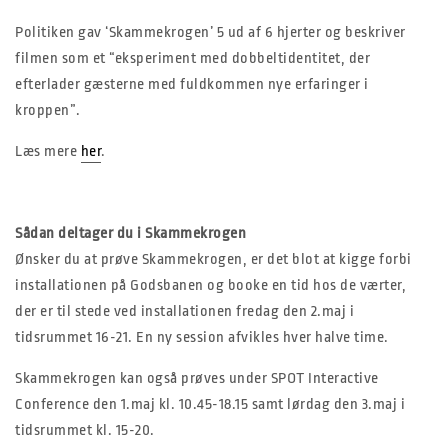
Politiken gav ‘Skammekrogen’ 5 ud af 6 hjerter og beskriver
filmen som et “eksperiment med dobbeltidentitet, der
efterlader gæsterne med fuldkommen nye erfaringer i
kroppen”.
Læs mere
her
.
Sådan deltager du i Skammekrogen
Ønsker du at prøve Skammekrogen, er det blot at kigge forbi
installationen på Godsbanen og booke en tid hos de værter,
der er til stede ved installationen fredag den 2.maj i
tidsrummet 16-21. En ny session afvikles hver halve time.
Skammekrogen kan også prøves under SPOT Interactive
Conference den 1.maj kl. 10.45-18.15 samt lørdag den 3.maj i
tidsrummet kl. 15-20.