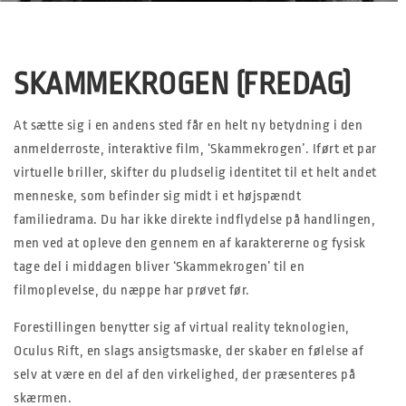
SKAMMEKROGEN (FREDAG)
At sætte sig i en andens sted får en helt ny betydning i den
anmelderroste, interaktive film, ‘Skammekrogen’. Iført et par
virtuelle briller, skifter du pludselig identitet til et helt andet
menneske, som befinder sig midt i et højspændt
familiedrama. Du har ikke direkte indflydelse på handlingen,
men ved at opleve den gennem en af karaktererne og fysisk
tage del i middagen bliver ‘Skammekrogen’ til en
filmoplevelse, du næppe har prøvet før.
Forestillingen benytter sig af virtual reality teknologien,
Oculus Rift, en slags ansigtsmaske, der skaber en følelse af
selv at være en del af den virkelighed, der præsenteres på
skærmen.