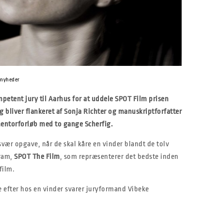
mnyheder
petent jury til Aarhus for at uddele SPOT Film prisen
g bliver flankeret af Sonja Richter og manuskriptforfatter
entorforløb med to gange Scherfig.
ær opgave, når de skal kåre en vinder blandt de tolv
gram,
SPOT The Film
, som repræsenterer det bedste inden
film.
 efter hos en vinder svarer juryformand Vibeke