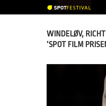
WINDELØV, RICH
‘SPOT FILM PRISEN