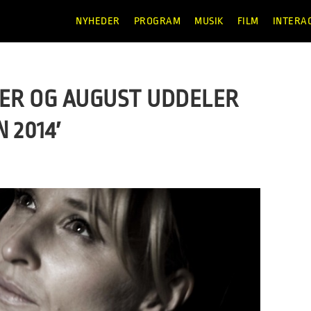
NYHEDER
PROGRAM
MUSIK
FILM
INTERA
TER OG AUGUST UDDELER
 2014′